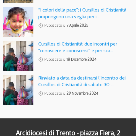
“I colori della pace”: i Cursillos di Cristianità
propongono una veglia per i…
access_time
Pubblicato il:
7 Aprile 2025
Cursillos di Cristianità: due incontri per
“conoscere e conoscersi” e per sca…
access_time
Pubblicato il:
18 Dicembre 2024
Rinviato a data da destinarsi l’incontro dei
Cursillos di Cristianità di sabato 30 …
access_time
Pubblicato il:
29 Novembre 2024
Arcidiocesi di Trento - piazza Fiera, 2