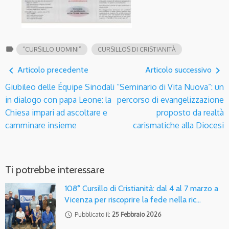
label
“CURSILLO UOMINI”
CURSILLOS DI CRISTIANITÀ
navigate_before
navigate_next
Articolo precedente
Articolo successivo
Giubileo delle Équipe Sinodali
“Seminario di Vita Nuova”: un
in dialogo con papa Leone: la
percorso di evangelizzazione
Chiesa impari ad ascoltare e
proposto da realtà
camminare insieme
carismatiche alla Diocesi
Ti potrebbe interessare
108° Cursillo di Cristianità: dal 4 al 7 marzo a
Vicenza per riscoprire la fede nella ric…
access_time
Pubblicato il:
25 Febbraio 2026