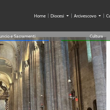
Home
Diocesi
Arcivescovo
Cu
uncio e Sacramenti
Cultura