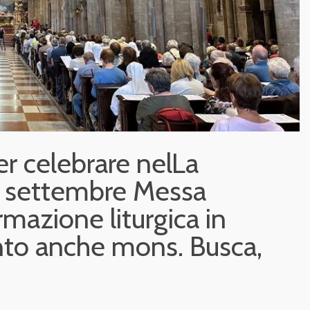
r celebrare nelLa
9 settembre Messa
ormazione liturgica in
ento anche mons. Busca,