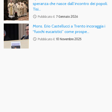
speranza che nasce dall’incontro dei popoli.
Tisi…
access_time
Pubblicato il:
7 Gennaio 2026
Mons. Erio Castellucci a Trento incoraggia i
“fuochi eucaristici” come prospe…
access_time
Pubblicato il:
10 Novembre 2025