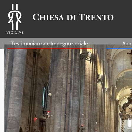
Testimonianza e Impegno sociale
Ann