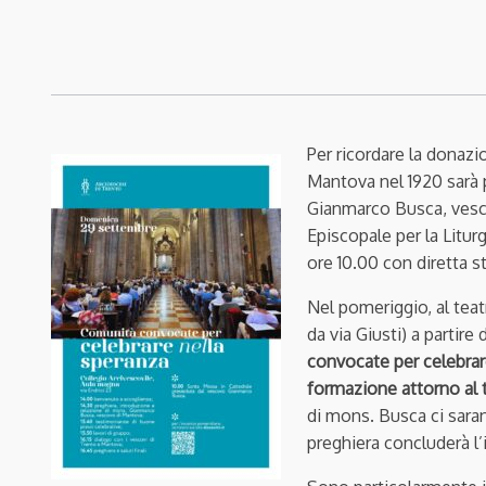
Per ricordare la donaz
Mantova nel 1920 sarà 
Gianmarco Busca, vesc
Episcopale per la Litu
ore 10.00 con diretta s
Nel pomeriggio, al teat
da via Giusti) a partire
convocate per celebrar
formazione attorno al t
di mons. Busca ci saran
preghiera concluderà l’