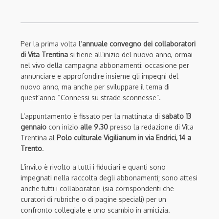
Per la prima volta l’
annuale convegno dei collaboratori
di Vita Trentina
si tiene all’inizio del nuovo anno, ormai
nel vivo della campagna abbonamenti: occasione per
annunciare e approfondire insieme gli impegni del
nuovo anno, ma anche per sviluppare il tema di
quest’anno “Connessi su strade sconnesse”.
L’appuntamento è fissato per la mattinata di
sabato 13
gennaio
con inizio
alle 9.30
presso la redazione di Vita
Trentina al
Polo culturale Vigilianum in via Endrici, 14 a
Trento
.
L’invito è rivolto a tutti i fiduciari e quanti sono
impegnati nella raccolta degli abbonamenti; sono attesi
anche tutti i collaboratori (sia corrispondenti che
curatori di rubriche o di pagine speciali) per un
confronto collegiale e uno scambio in amicizia.