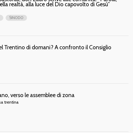
lla realtà, alla luce del Dio capovolto di Gesù”
SINODO
el Trentino di domani? A confronto il Consiglio
ano, verso le assemblee di zona
sa trentina