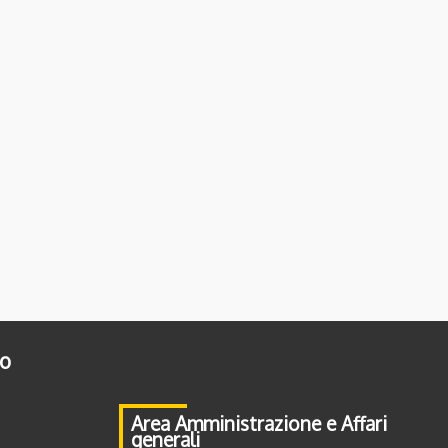
to
Area Amministrazione e Affari
generali