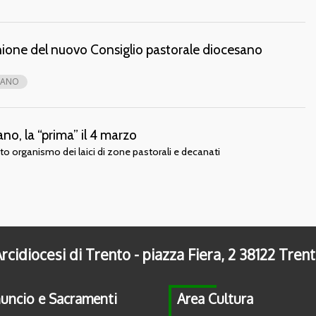
unione del nuovo Consiglio pastorale diocesano
SANO
no, la “prima” il 4 marzo
ato organismo dei laici di zone pastorali e decanati
rcidiocesi di Trento - piazza Fiera, 2 38122 Tren
uncio e Sacramenti
Area Cultura