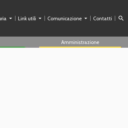
search
ria
Link utili
Comunicazione
Contatti
Amministrazione