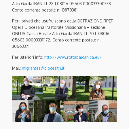
Alto Garda IBAN: IT 28 J 08016 05603 000033300338.
Conto corrente postale n. 13870381.
Per i privati che usufruiscono della DETRAZIONE IRPEF
Opera Diocesana Pastorale Missionaria – sezione
ONLUS Cassa Rurale Alto Garda IBAN: IT 70 L 08016
05603 000033311172. Conto corrente postale n.
30663371.
Per ulteriori info:
http://www.rottabalcanica.eu/
Mail:
migrantes@diocesitn.it