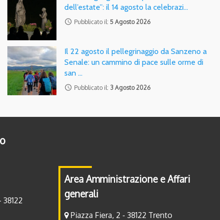
dell’estate”: il 14 agosto la celebrazi…
access_time
Pubblicato il:
5 Agosto 2026
Il 22 agosto il pellegrinaggio da Sanzeno a
Senale: un cammino di pace sulle orme di
san …
access_time
Pubblicato il:
3 Agosto 2026
to
Area Amministrazione e Affari
generali
- 38122
Piazza Fiera, 2 - 38122 Trento