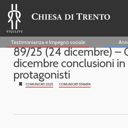
Testimonianza e Impegno sociale
Ann
89/25 (24 dicembre) – 
dicembre conclusioni in 
protagonisti
bookmark
COMUNICATI 2025
COMUNICATI STAMPA