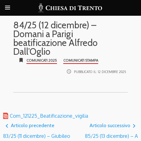
84/25 (12 dicembre) –
Domani a Parigi
beatificazione Alfredo
Dall’Oglio
bookmark
COMUNICATI 2025
COMUNICATI STAMPA
access_time
PUBBLICATO IL:
12 DICEMBRE 2025
Com_121225_Beatificazione_vigilia
navigate_before
navigate_next
Articolo precedente
Articolo successivo
83/25 (11 dicembre) – Giubileo
85/25 (13 dicembre) – A