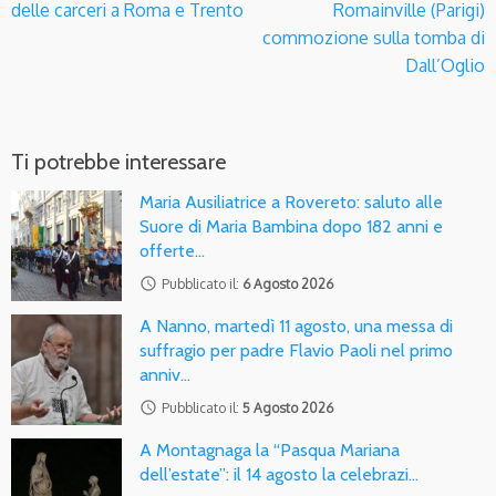
delle carceri a Roma e Trento
Romainville (Parigi)
commozione sulla tomba di
Dall’Oglio
Ti potrebbe interessare
Maria Ausiliatrice a Rovereto: saluto alle
Suore di Maria Bambina dopo 182 anni e
offerte…
access_time
Pubblicato il:
6 Agosto 2026
A Nanno, martedì 11 agosto, una messa di
suffragio per padre Flavio Paoli nel primo
anniv…
access_time
Pubblicato il:
5 Agosto 2026
A Montagnaga la “Pasqua Mariana
dell’estate”: il 14 agosto la celebrazi…