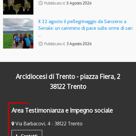
access_time
Pubblicato il:
5 Agosto 2026
Il 22 agosto il pellegrinaggio da Sanzeno a
Senale: un cammino di pace sulle orme di san
…
access_time
Pubblicato il:
3 Agosto 2026
Arcidiocesi di Trento - piazza Fiera, 2
38122 Trento
Area Testimonianza e Impegno sociale
Via Barbacovi, 4 - 38122 Trento