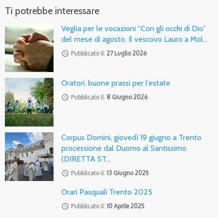
Ti potrebbe interessare
Veglia per le vocazioni “Con gli occhi di Dio”
del mese di agosto. Il vescovo Lauro a Mol…
access_time
Pubblicato il:
27 Luglio 2026
Oratori, buone prassi per l’estate
access_time
Pubblicato il:
8 Giugno 2026
Corpus Domini, giovedì 19 giugno a Trento
processione dal Duomo al Santissimo
(DIRETTA ST…
access_time
Pubblicato il:
13 Giugno 2025
Orari Pasquali Trento 2025
access_time
Pubblicato il:
10 Aprile 2025