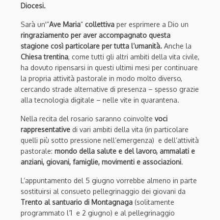
Diocesi.
Sarà un'”
Ave Maria
”
collettiva
per esprimere a Dio un
ringraziamento per aver accompagnato questa
stagione così particolare per tutta l’umanità.
Anche la
Chiesa trentina
, come tutti gli altri ambiti della vita civile,
ha dovuto ripensarsi in questi ultimi mesi per continuare
la propria attività pastorale in modo molto diverso,
cercando strade alternative di presenza – spesso grazie
alla tecnologia digitale – nelle vite in quarantena.
Nella recita del rosario saranno coinvolte
voci
rappresentative
di vari ambiti della vita (in particolare
quelli più sotto pressione nell’emergenza) e dell’attività
pastorale:
mondo della salute e del lavoro, ammalati e
anziani, giovani, famiglie, movimenti e associazioni
.
L’appuntamento del 5 giugno vorrebbe almeno in parte
sostituirsi al consueto pellegrinaggio dei giovani da
Trento al santuario di Montagnaga
(solitamente
programmato l’1 e 2 giugno) e al pellegrinaggio