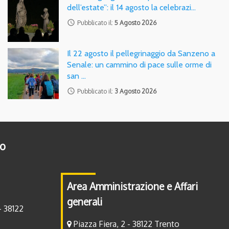
dell’estate”: il 14 agosto la celebrazi…
access_time
Pubblicato il:
5 Agosto 2026
Il 22 agosto il pellegrinaggio da Sanzeno a
Senale: un cammino di pace sulle orme di
san …
access_time
Pubblicato il:
3 Agosto 2026
to
Area Amministrazione e Affari
generali
- 38122
Piazza Fiera, 2 - 38122 Trento