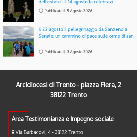
dell’estate”: il 14 agosto la celebrazi…
access_time
Pubblicato il:
5 Agosto 2026
Il 22 agosto il pellegrinaggio da Sanzeno a
Senale: un cammino di pace sulle orme di san
…
access_time
Pubblicato il:
3 Agosto 2026
Arcidiocesi di Trento - piazza Fiera, 2
38122 Trento
Area Testimonianza e Impegno sociale
Via Barbacovi, 4 - 38122 Trento