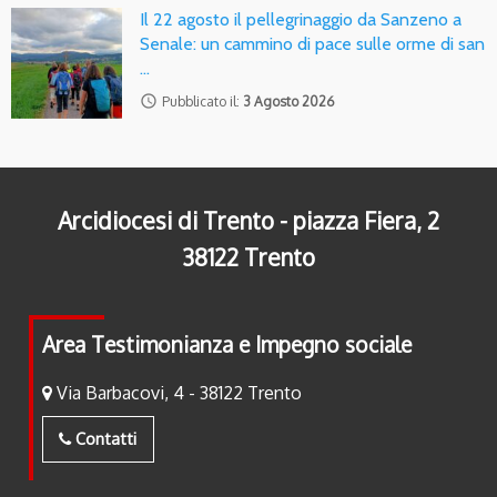
Il 22 agosto il pellegrinaggio da Sanzeno a
Senale: un cammino di pace sulle orme di san
…
access_time
Pubblicato il:
3 Agosto 2026
Arcidiocesi di Trento - piazza Fiera, 2
38122 Trento
Area Testimonianza e Impegno sociale
Via Barbacovi, 4 - 38122 Trento
Contatti