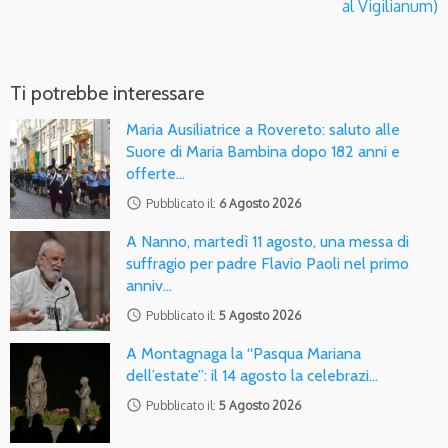
al Vigilianum)
Ti potrebbe interessare
Maria Ausiliatrice a Rovereto: saluto alle
Suore di Maria Bambina dopo 182 anni e
offerte…
access_time
Pubblicato il:
6 Agosto 2026
A Nanno, martedì 11 agosto, una messa di
suffragio per padre Flavio Paoli nel primo
anniv…
access_time
Pubblicato il:
5 Agosto 2026
A Montagnaga la “Pasqua Mariana
dell’estate”: il 14 agosto la celebrazi…
access_time
Pubblicato il:
5 Agosto 2026