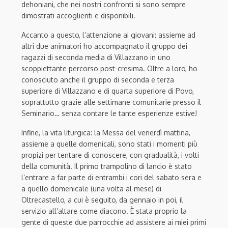
dehoniani, che nei nostri confronti si sono sempre
dimostrati accoglienti e disponibili.
Accanto a questo, l’attenzione ai giovani: assieme ad
altri due animatori ho accompagnato il gruppo dei
ragazzi di seconda media di Villazzano in uno
scoppiettante percorso post-cresima. Oltre a loro, ho
conosciuto anche il gruppo di seconda e terza
superiore di Villazzano e di quarta superiore di Povo,
soprattutto grazie alle settimane comunitarie presso il
Seminario… senza contare le tante esperienze estive!
Infine, la vita liturgica: la Messa del venerdì mattina,
assieme a quelle domenicali, sono stati i momenti più
propizi per tentare di conoscere, con gradualità, i volti
della comunità. Il primo trampolino di lancio è stato
l’entrare a far parte di entrambi i cori del sabato sera e
a quello domenicale (una volta al mese) di
Oltrecastello, a cui è seguito, da gennaio in poi, il
servizio all’altare come diacono. È stata proprio la
gente di queste due parrocchie ad assistere ai miei primi