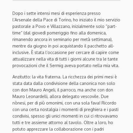
Dopo i sette intensi mesi di esperienza presso
l’Arsenale della Pace di Torino, ho iniziato il mio servizio
pastorale a Povo e Villazzano, inizialmente solo “part-
time” (dal giovedì pomeriggio fino alla domenica,
rimanendo ancora in seminario per metà settimana),
mentre da giugno in poi acquistando il pacchetto all-
inclusive. È stata l’occasione per cercare di capire come
attualizzare nella vita di tutti i giorni alcune tra le tante
provocazioni che il Sermig aveva portato nella mia vita.
Anzitutto: la vita fraterna. La ricchezza dei primi mesi è
stata data dalla condivisione della canonica non solo
con don Mauro Angeli, il parroco, ma anche con don
Mauro Leonardelli, allora delegato vescovile. Due
nònesi, per di più omonimi, con una sola fava! Ricordo
con una certa nostalgia i momenti di preghiera e i pasti
condivisi, spesso gli unici momenti in cui ci ritrovavamo
tutti e tre assieme attorno al tavolo. Oltre a loro, ho
potuto apprezzare la collaborazione con i padri