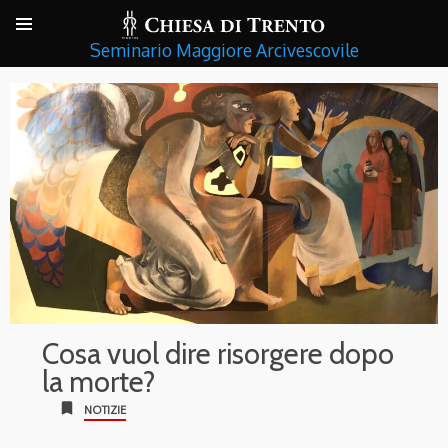
Seminario Maggiore Arcivescovile
Cosa vuol dire risorgere dopo
la morte?
bookmark
NOTIZIE