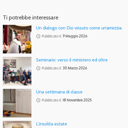
Ti potrebbe interessare
Un dialogo con Dio vissuto come un’amicizia
access_time
Pubblicato il:
9 Maggio 2026
Seminario: verso il ministero ed oltre
access_time
Pubblicato il:
30 Marzo 2026
Una settimana di classe
access_time
Pubblicato il:
18 Novembre 2025
L’insolita estate