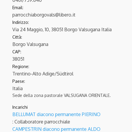
0461/759.640
Email:
parrocchiaborgovals@libero.it
Indirizzo:
Via 24 Maggio, 10, 38051 Borgo Valsugana Italia
Città:
Borgo Valsugana
CAP:
38051
Regione:
Trentino-Alto Adige/Südtirol
Paese:
Italia
Sede della zona pastorale VALSUGANA ORIENTALE.
Incarichi
BELLUMAT diacono permanente PIERINO
: Collaboratore parrocchiale
CAMPESTRIN diacono permanente ALDO