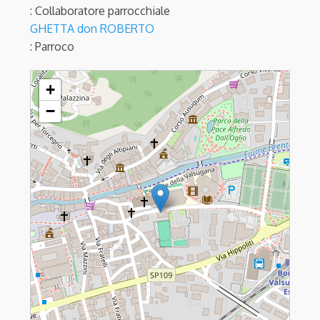
: Collaboratore parrocchiale
GHETTA don ROBERTO
: Parroco
BORGO VALSUGANA - Natività di Maria
+
−