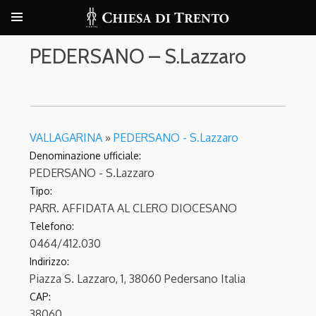
PEDERSANO – S.Lazzaro
VALLAGARINA
»
PEDERSANO - S.Lazzaro
Denominazione ufficiale:
PEDERSANO - S.Lazzaro
Tipo:
PARR. AFFIDATA AL CLERO DIOCESANO
Telefono:
0464/412.030
Indirizzo:
Piazza S. Lazzaro, 1, 38060 Pedersano Italia
CAP:
38060