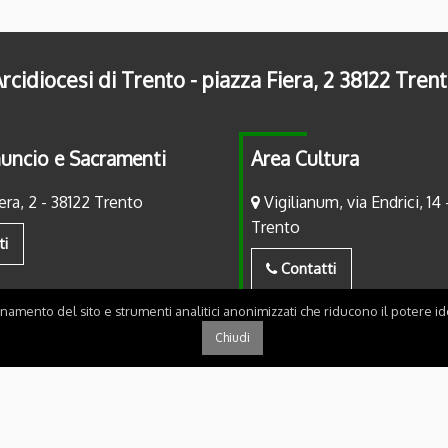
rcidiocesi di Trento - piazza Fiera, 2 38122 Tren
uncio e Sacramenti
Area Cultura
era, 2 - 38122 Trento
Vigilianum, via Endrici, 14 
Trento
ti
Contatti
onamento del sito e strumenti analitici anonimizzati che riducono il potere ide
Chiudi