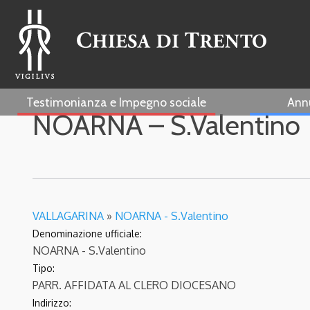
Testimonianza e Impegno sociale
Ann
NOARNA – S.Valentino
VALLAGARINA
»
NOARNA - S.Valentino
Denominazione ufficiale:
NOARNA - S.Valentino
Tipo:
PARR. AFFIDATA AL CLERO DIOCESANO
Indirizzo: