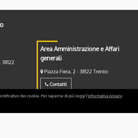
to
Area Amministrazione e Affari
generali
- 38122
Piazza Fiera, 2 - 38122 Trento
Contatti
ntificativo dei cookie. Per saperne di più leggi l'
informativa privacy
.