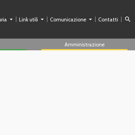
search
ria
Link utili
Comunicazione
Contatti
Amministrazione