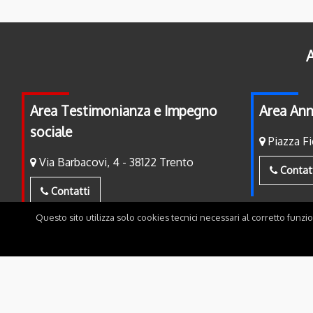
A
Area Testimonianza e Impegno
Area Ann
sociale
Piazza Fi
Via Barbacovi, 4 - 38122 Trento
Contat
Contatti
Questo sito utilizza solo cookies tecnici necessari al corretto funzi