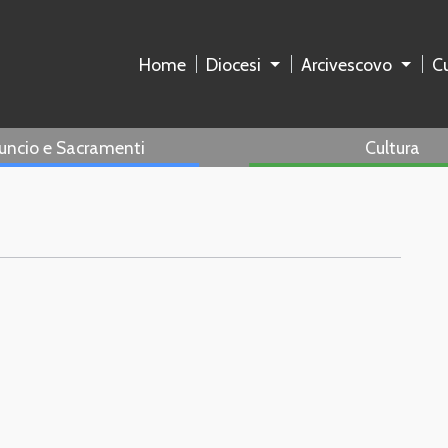
Home
Diocesi
Arcivescovo
Cu
uncio e Sacramenti
Cultura