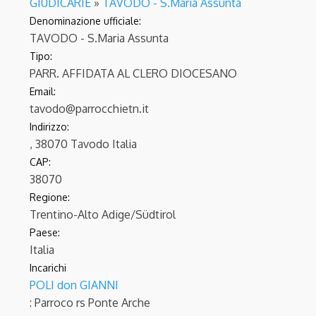
GIUDICARIE
»
TAVODO - S.Maria Assunta
Denominazione ufficiale:
TAVODO - S.Maria Assunta
Tipo:
PARR. AFFIDATA AL CLERO DIOCESANO
Email:
tavodo@parrocchietn.it
Indirizzo:
, 38070 Tavodo Italia
CAP:
38070
Regione:
Trentino-Alto Adige/Südtirol
Paese:
Italia
Incarichi
POLI don GIANNI
: Parroco
rs Ponte Arche