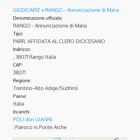
GIUDICARIE
»
RANGO - Annunciazione di Maria
Denominazione ufficiale:
RANGO - Annunciazione di Maria
Tipo:
PARR. AFFIDATA AL CLERO DIOCESANO
Indirizzo:
, 38071 Rango Italia
CAP:
38071
Regione:
Trentino-Alto Adige/Südtirol
Paese:
Italia
Incarichi
POLI don GIANNI
: Parroco
rs Ponte Arche