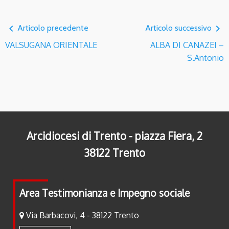
navigate_before
navigate_next
Articolo precedente
Articolo successivo
VALSUGANA ORIENTALE
ALBA DI CANAZEI –
S.Antonio
Arcidiocesi di Trento - piazza Fiera, 2
38122 Trento
Area Testimonianza e Impegno sociale
Via Barbacovi, 4 - 38122 Trento