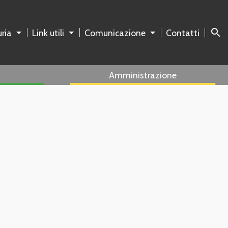
search
ria
Link utili
Comunicazione
Contatti
Amministrazione