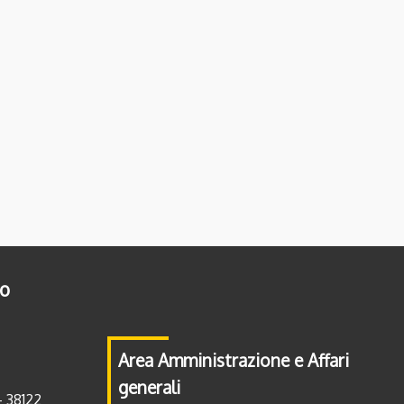
to
Area Amministrazione e Affari
generali
- 38122