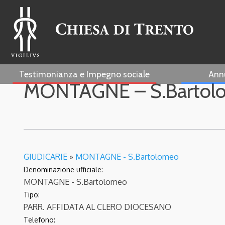
Testimonianza e Impegno sociale
Ann
MONTAGNE – S.Bartol
GIUDICARIE
»
MONTAGNE - S.Bartolomeo
Denominazione ufficiale:
MONTAGNE - S.Bartolomeo
Tipo:
PARR. AFFIDATA AL CLERO DIOCESANO
Telefono: