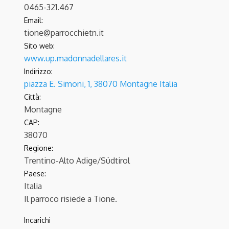
0465-321.467
Email:
tione@parrocchietn.it
Sito web:
www.up.madonnadellares.it
Indirizzo:
piazza E. Simoni, 1, 38070 Montagne Italia
Città:
Montagne
CAP:
38070
Regione:
Trentino-Alto Adige/Südtirol
Paese:
Italia
Il parroco risiede a Tione.
Incarichi