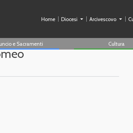
Home
Diocesi
Arcivescovo
Cu
uncio e Sacramenti
Cultura
omeo