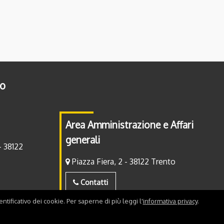
to
Area Amministrazione e Affari
generali
- 38122
Piazza Fiera, 2 - 38122 Trento
Contatti
ntificativo dei cookie. Per saperne di più leggi l'
informativa privacy
.