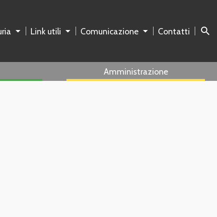
search
ria
Link utili
Comunicazione
Contatti
Amministrazione