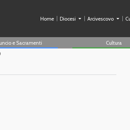
Home
Diocesi
Arcivescovo
Cu
uncio e Sacramenti
Cultura
o