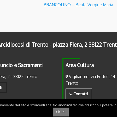
BRANCOLINO – Beata Vergine Maria
rcidiocesi di Trento - piazza Fiera, 2 38122 Tren
uncio e Sacramenti
Area Cultura
era, 2 - 38122 Trento
Vigilianum, via Endrici, 14 
Trento
ti
Contatti
onamento del sito e strumenti analitici anonimizzati che riducono il potere ide
Chiudi