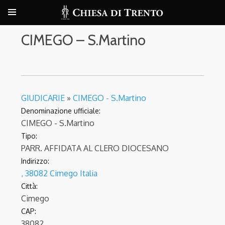
CIMEGO – S.Martino
GIUDICARIE
»
CIMEGO - S.Martino
Denominazione ufficiale:
CIMEGO - S.Martino
Tipo:
PARR. AFFIDATA AL CLERO DIOCESANO
Indirizzo:
, 38082 Cimego Italia
Città:
Cimego
CAP:
38082