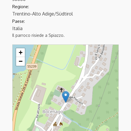
Regione:
Trentino-Alto Adige/Südtirol
Paese:
Italia
Il parroco risiede a Spiazzo.
BOCENAGO - S.Margherita
+
−