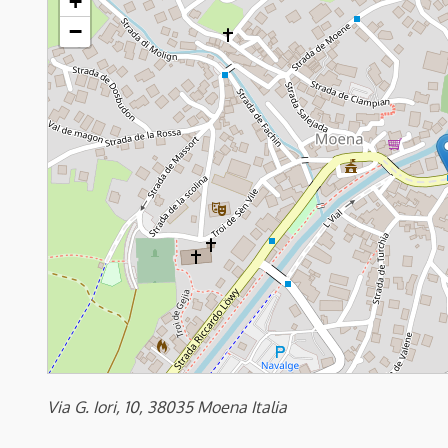
+
−
Via G. Iori, 10, 38035 Moena Italia