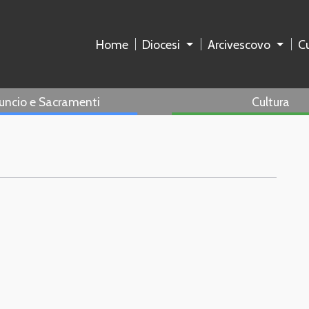
Home
Diocesi
Arcivescovo
Cu
uncio e Sacramenti
Cultura