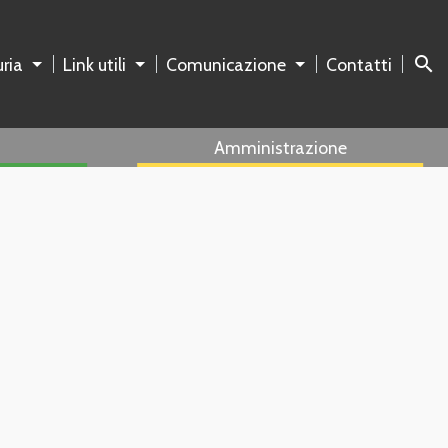
search
ria
Link utili
Comunicazione
Contatti
Amministrazione