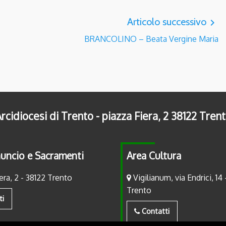
Articolo successivo
navigate_next
BRANCOLINO – Beata Vergine Maria
rcidiocesi di Trento - piazza Fiera, 2 38122 Tren
uncio e Sacramenti
Area Cultura
era, 2 - 38122 Trento
Vigilianum, via Endrici, 14 
Trento
ti
Contatti