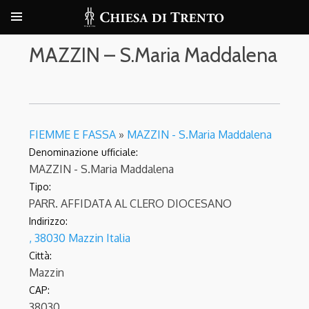
MAZZIN – S.Maria Maddalena
FIEMME E FASSA
»
MAZZIN - S.Maria Maddalena
Denominazione ufficiale:
MAZZIN - S.Maria Maddalena
Tipo:
PARR. AFFIDATA AL CLERO DIOCESANO
Indirizzo:
, 38030 Mazzin Italia
Città:
Mazzin
CAP:
38030