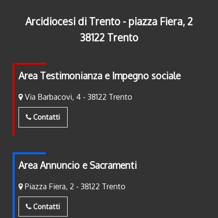
Arcidiocesi di Trento - piazza Fiera, 2
38122 Trento
Area Testimonianza e Impegno sociale
Via Barbacovi, 4 - 38122 Trento
Contatti
Area Annuncio e Sacramenti
Piazza Fiera, 2 - 38122 Trento
Contatti