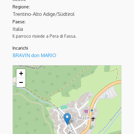
Regione:
Trentino-Alto Adige/Südtirol
Paese:
Italia
Il parroco risiede a Pera di Fassa.
Incarichi
BRAVIN don MARIO
MAZZIN - S.Maria Maddalena
+
−