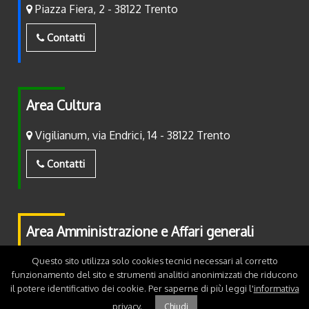
Piazza Fiera, 2 - 38122 Trento
Contatti
Area Cultura
Vigilianum, via Endrici, 14 - 38122 Trento
Contatti
Area Amministrazione e Affari generali
Piazza Fiera, 2 - 38122 Trento
Questo sito utilizza solo cookies tecnici necessari al corretto
funzionamento del sito e strumenti analitici anonimizzati che riducono
il potere identificativo dei cookie. Per saperne di più leggi l'
informativa
Contatti
privacy
.
Chiudi