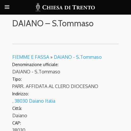
DAIANO – S.Tommaso
FIEMME E FASSA
»
DAIANO - S.Tommaso
Denominazione ufficiale:
DAIANO - S.Tommaso
Tipo:
PARR. AFFIDATA AL CLERO DIOCESANO
Indirizzo:
, 38030 Daiano Italia
Città:
Daiano
CAP:
38030