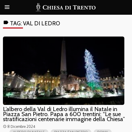
label
TAG:
VAL DI LEDRO
L’albero della Val di Ledro illumina il Natale in
Piazza San Pietro. Papa a 600 trentini: “Le sue
stratificazioni centenarie immagine della Chiesa”
8 Dicembre 2024
access_time