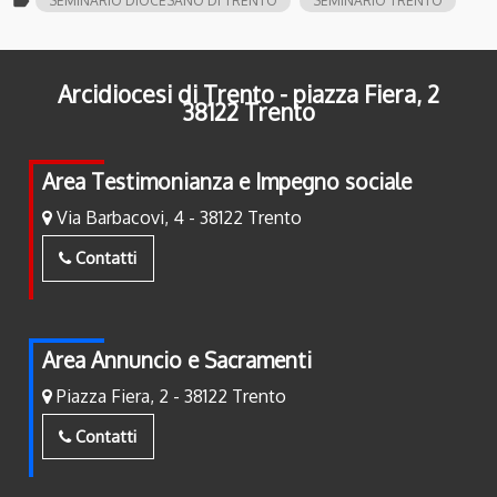
label
SEMINARIO DIOCESANO DI TRENTO
SEMINARIO TRENTO
Arcidiocesi di Trento - piazza Fiera, 2
38122 Trento
Area Testimonianza e Impegno sociale
Via Barbacovi, 4 - 38122 Trento
Contatti
Area Annuncio e Sacramenti
Piazza Fiera, 2 - 38122 Trento
Contatti