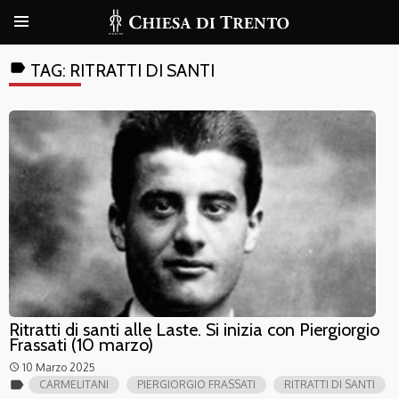
label
TAG:
RITRATTI DI SANTI
Ritratti di santi alle Laste. Si inizia con Piergiorgio
Frassati (10 marzo)
10 Marzo 2025
access_time
label
CARMELITANI
PIERGIORGIO FRASSATI
RITRATTI DI SANTI