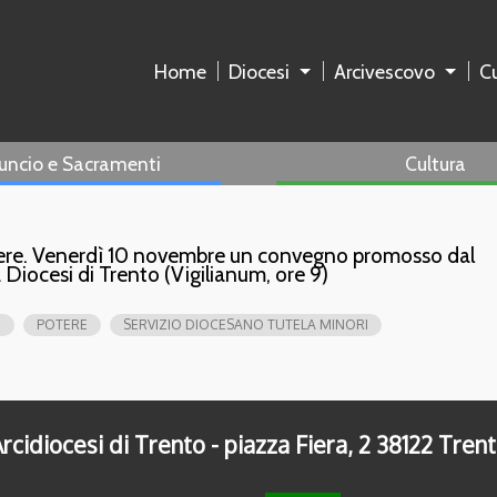
Home
Diocesi
Arcivescovo
Cu
uncio e Sacramenti
Cultura
potere. Venerdì 10 novembre un convegno promosso dal
a Diocesi di Trento (Vigilianum, ore 9)
I
POTERE
SERVIZIO DIOCESANO TUTELA MINORI
rcidiocesi di Trento - piazza Fiera, 2 38122 Tren