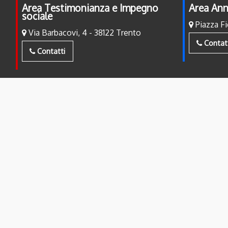
Area Testimonianza e Impegno
Area Ann
sociale
Piazza Fi
Via Barbacovi, 4 - 38122 Trento
Contat
Contatti