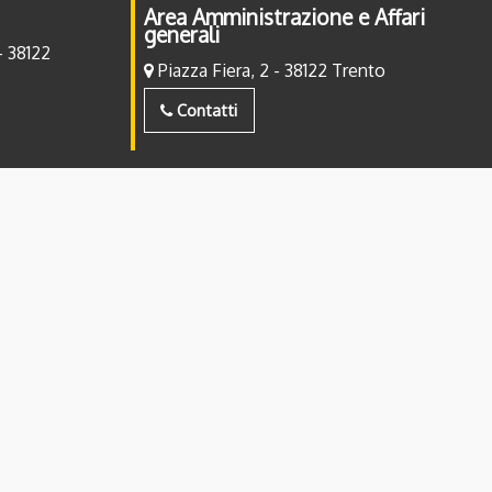
Area Amministrazione e Affari
generali
- 38122
Piazza Fiera, 2 - 38122 Trento
Contatti