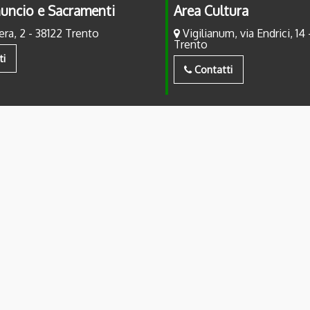
uncio e Sacramenti
Area Cultura
era, 2 - 38122 Trento
Vigilianum, via Endrici, 14 
Trento
ti
Contatti