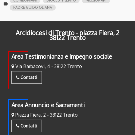
COMBONIANI
DIOCESI TRENTO
MISSIONARI
label
PADRE GUIDO OLIANA
Arcidiocesi di Trento - piazza Fiera, 2
38122 Trento
Area Testimonianza e Impegno sociale
Via Barbacovi, 4 - 38122 Trento
Contatti
Area Annuncio e Sacramenti
Piazza Fiera, 2 - 38122 Trento
Contatti