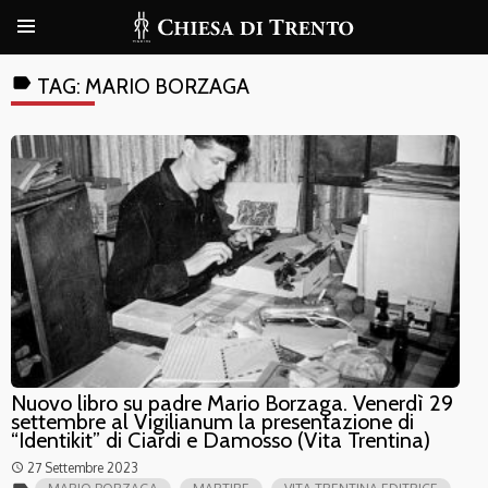
label
TAG:
MARIO BORZAGA
Nuovo libro su padre Mario Borzaga. Venerdì 29
settembre al Vigilianum la presentazione di
“Identikit” di Ciardi e Damosso (Vita Trentina)
27 Settembre 2023
access_time