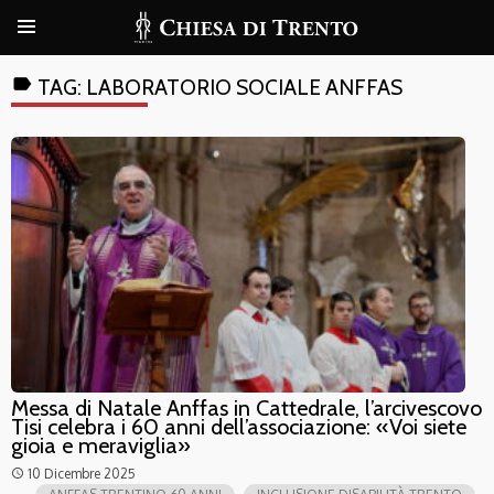
label
TAG:
LABORATORIO SOCIALE ANFFAS
Messa di Natale Anffas in Cattedrale, l’arcivescovo
Tisi celebra i 60 anni dell’associazione: «Voi siete
gioia e meraviglia»
10 Dicembre 2025
access_time