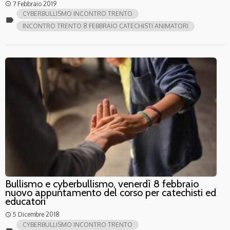
7 Febbraio 2019
access_time
CYBERBULLISMO INCONTRO TRENTO
label
INCONTRO TRENTO 8 FEBBRAIO CATECHISTI ANIMATORI
Bullismo e cyberbullismo, venerdì 8 febbraio
nuovo appuntamento del corso per catechisti ed
educatori
5 Dicembre 2018
access_time
CYBERBULLISMO INCONTRO TRENTO