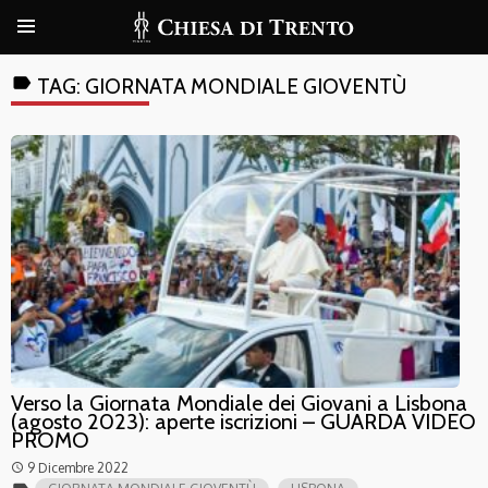
label
TAG:
GIORNATA MONDIALE GIOVENTÙ
Verso la Giornata Mondiale dei Giovani a Lisbona
(agosto 2023): aperte iscrizioni – GUARDA VIDEO
PROMO
9 Dicembre 2022
access_time