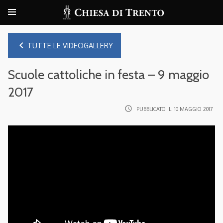
navigate_before
TUTTE LE VIDEOGALLERY
Scuole cattoliche in festa – 9 maggio
2017
access_time
PUBBLICATO IL:
10 MAGGIO 2017