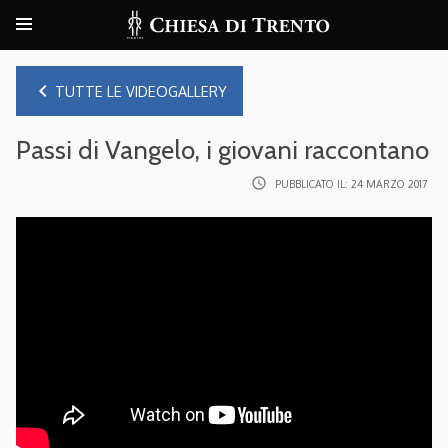
navigate_before
TUTTE LE VIDEOGALLERY
Passi di Vangelo, i giovani raccontano
access_time
PUBBLICATO IL:
24 MARZO 2017