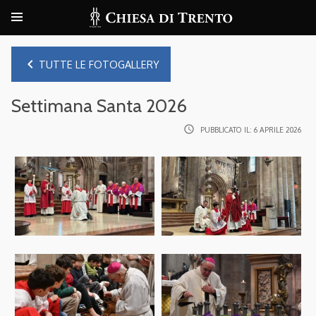
navigate_before
TUTTE LE FOTOGALLERY
Settimana Santa 2026
access_time
PUBBLICATO IL:
6 APRILE 2026