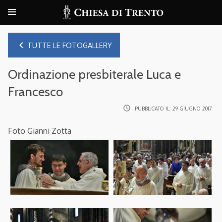
navigate_before
TUTTE LE FOTOGALLERY
Ordinazione presbiterale Luca e
Francesco
access_time
PUBBLICATO IL:
29 GIUGNO 2017
Foto Gianni Zotta