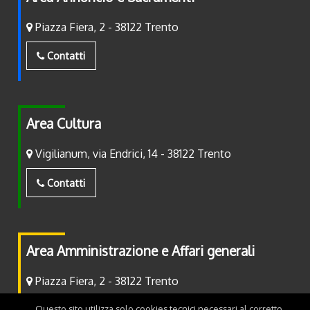
Piazza Fiera, 2 - 38122 Trento
Contatti
Area Cultura
Vigilianum, via Endrici, 14 - 38122 Trento
Contatti
Area Amministrazione e Affari generali
Piazza Fiera, 2 - 38122 Trento
Questo sito utilizza solo cookies tecnici necessari al corretto
Contatti