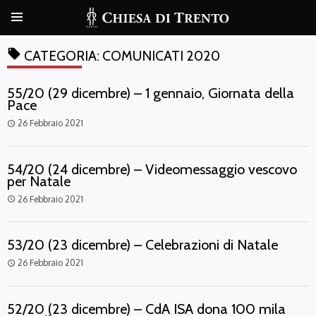
local_offer
CATEGORIA:
COMUNICATI 2020
55/20 (29 dicembre) – 1 gennaio, Giornata della
Pace
26 Febbraio 2021
access_time
54/20 (24 dicembre) – Videomessaggio vescovo
per Natale
26 Febbraio 2021
access_time
53/20 (23 dicembre) – Celebrazioni di Natale
26 Febbraio 2021
access_time
52/20 (23 dicembre) – CdA ISA dona 100 mila