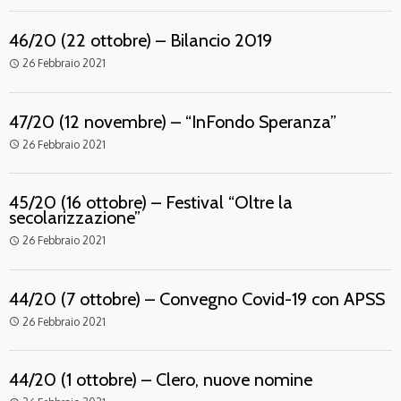
46/20 (22 ottobre) – Bilancio 2019
26 Febbraio 2021
access_time
47/20 (12 novembre) – “InFondo Speranza”
26 Febbraio 2021
access_time
45/20 (16 ottobre) – Festival “Oltre la
secolarizzazione”
26 Febbraio 2021
access_time
44/20 (7 ottobre) – Convegno Covid-19 con APSS
26 Febbraio 2021
access_time
44/20 (1 ottobre) – Clero, nuove nomine