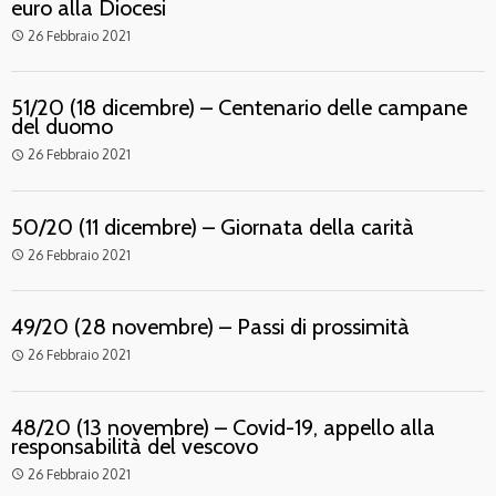
euro alla Diocesi
26 Febbraio 2021
access_time
51/20 (18 dicembre) – Centenario delle campane
del duomo
26 Febbraio 2021
access_time
50/20 (11 dicembre) – Giornata della carità
26 Febbraio 2021
access_time
49/20 (28 novembre) – Passi di prossimità
26 Febbraio 2021
access_time
48/20 (13 novembre) – Covid-19, appello alla
responsabilità del vescovo
26 Febbraio 2021
access_time