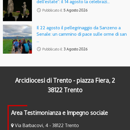
dell’estate”: il 14 agosto la celebrazi…
access_time
Pubblicato il:
5 Agosto 2026
Il 22 agosto il pellegrinaggio da Sanzeno a
Senale: un cammino di pace sulle orme di san
…
access_time
Pubblicato il:
3 Agosto 2026
Arcidiocesi di Trento - piazza Fiera, 2
38122 Trento
Area Testimonianza e Impegno sociale
Via Barbacovi, 4 - 38122 Trento