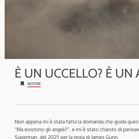
È UN UCCELLO? È UN 
bookmark
NOTIZIE
Non appena mi è stata fatta la domanda che guida que
“Ma esistono gli angeli?”, e mi è stato chiesto di pensa
Superman
, del 2025 per la regia di James Gunn.