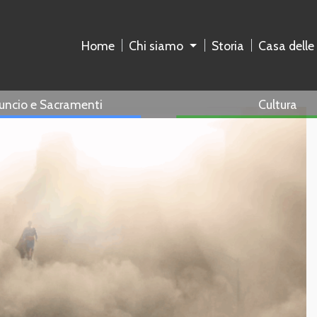
Home
Chi siamo
Storia
Casa delle
uncio e Sacramenti
Cultura