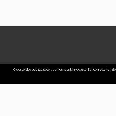
Questo sito utilizza solo cookies tecnici necessari al corretto funzi