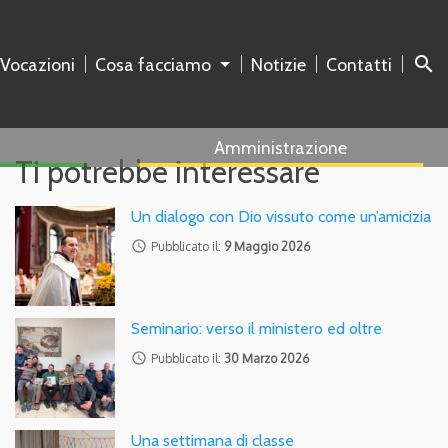
search
 Vocazioni
Cosa facciamo
Notizie
Contatti
Amministrazione
Ti potrebbe interessare
Un dialogo con Dio vissuto come un’amicizia
access_time
Pubblicato il:
9 Maggio 2026
Seminario: verso il ministero ed oltre
access_time
Pubblicato il:
30 Marzo 2026
Una settimana di classe