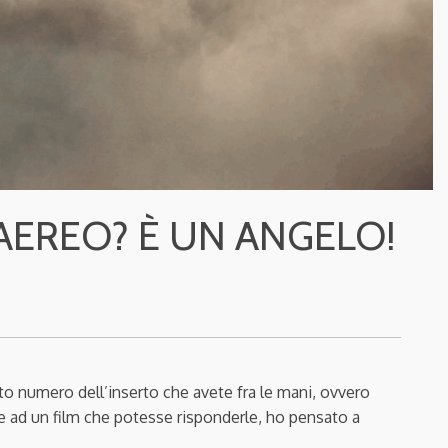
AEREO? È UN ANGELO!
sto numero del
l’inserto
che avete fra le mani, ovvero
re ad un film che potesse risponderle, ho pensato a