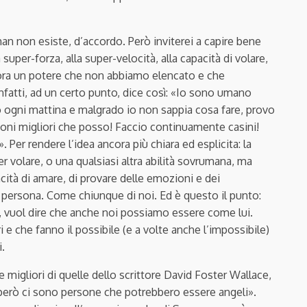
 non esiste, d’accordo. Però inviterei a capire bene
super-forza, alla super-velocità, alla capacità di volare,
ancora un potere che non abbiamo elencato e che
nfatti, ad un certo punto, dice così: «Io sono umano
 ogni mattina e malgrado io non sappia cosa fare, provo
sioni migliori che posso! Faccio continuamente casini!
 Per rendere l’idea ancora più chiara ed esplicita: la
er volare, o una qualsiasi altra abilità sovrumana, ma
pacità di amare, di provare delle emozioni e dei
a persona. Come chiunque di noi. Ed è questo il punto:
, vuol dire che anche noi possiamo essere come lui.
e che fanno il possibile (e a volte anche l’impossibile)
i.
 migliori di quelle dello scrittore David Foster Wallace,
, però ci sono persone che potrebbero essere angeli».