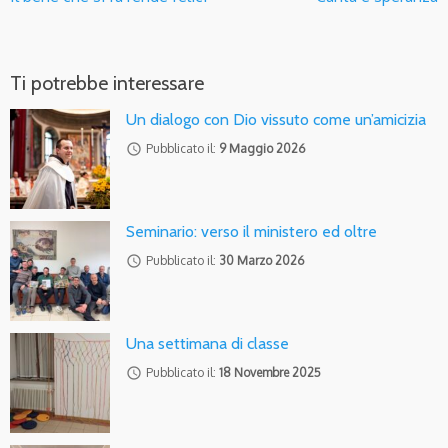
Ti potrebbe interessare
Un dialogo con Dio vissuto come un’amicizia
access_time
Pubblicato il:
9 Maggio 2026
Seminario: verso il ministero ed oltre
access_time
Pubblicato il:
30 Marzo 2026
Una settimana di classe
access_time
Pubblicato il:
18 Novembre 2025