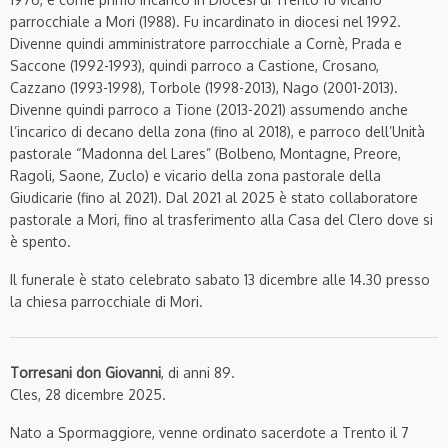
parrocchiale a Mori (1988). Fu incardinato in diocesi nel 1992.
Divenne quindi amministratore parrocchiale a Cornè, Prada e
Saccone (1992-1993), quindi parroco a Castione, Crosano,
Cazzano (1993-1998), Torbole (1998-2013), Nago (2001-2013).
Divenne quindi parroco a Tione (2013-2021) assumendo anche
l’incarico di decano della zona (fino al 2018), e parroco dell’Unità
pastorale “Madonna del Lares” (Bolbeno, Montagne, Preore,
Ragoli, Saone, Zuclo) e vicario della zona pastorale della
Giudicarie (fino al 2021). Dal 2021 al 2025 è stato collaboratore
pastorale a Mori, fino al trasferimento alla Casa del Clero dove si
è spento.
Il funerale è stato celebrato sabato 13 dicembre alle 14.30 presso
la chiesa parrocchiale di Mori.
Torresani don Giovanni
, di anni 89.
Cles, 28 dicembre 2025.
Nato a Spormaggiore, venne ordinato sacerdote a Trento il 7