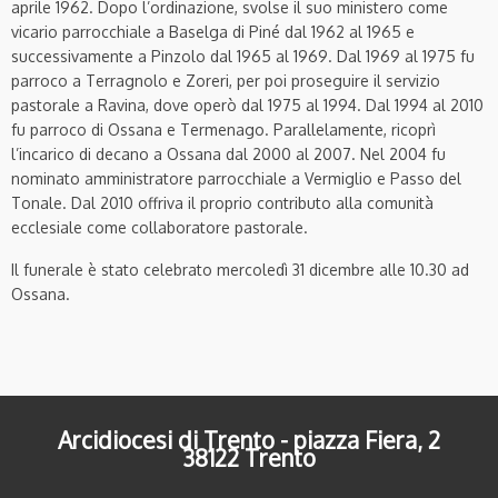
aprile 1962. Dopo l’ordinazione, svolse il suo ministero come
vicario parrocchiale a Baselga di Piné dal 1962 al 1965 e
successivamente a Pinzolo dal 1965 al 1969. Dal 1969 al 1975 fu
parroco a Terragnolo e Zoreri, per poi proseguire il servizio
pastorale a Ravina, dove operò dal 1975 al 1994. Dal 1994 al 2010
fu parroco di Ossana e Termenago. Parallelamente, ricoprì
l’incarico di decano a Ossana dal 2000 al 2007. Nel 2004 fu
nominato amministratore parrocchiale a Vermiglio e Passo del
Tonale. Dal 2010 offriva il proprio contributo alla comunità
ecclesiale come collaboratore pastorale.
Il funerale è stato celebrato mercoledì 31 dicembre alle 10.30 ad
Ossana.
Arcidiocesi di Trento - piazza Fiera, 2
38122 Trento