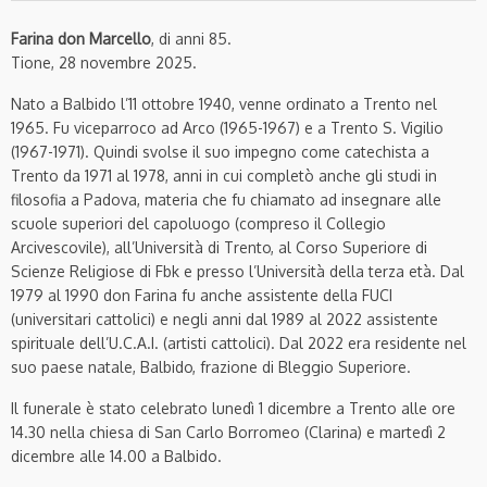
Farina don Marcello
, di anni 85.
Tione, 28 novembre 2025.
Nato a Balbido l’11 ottobre 1940, venne ordinato a Trento nel
1965. Fu viceparroco ad Arco (1965-1967) e a Trento S. Vigilio
(1967-1971). Quindi svolse il suo impegno come catechista a
Trento da 1971 al 1978, anni in cui completò anche gli studi in
filosofia a Padova, materia che fu chiamato ad insegnare alle
scuole superiori del capoluogo (compreso il Collegio
Arcivescovile), all’Università di Trento, al Corso Superiore di
Scienze Religiose di Fbk e presso l’Università della terza età. Dal
1979 al 1990 don Farina fu anche assistente della FUCI
(universitari cattolici) e negli anni dal 1989 al 2022 assistente
spirituale dell’U.C.A.I. (artisti cattolici). Dal 2022 era residente nel
suo paese natale, Balbido, frazione di Bleggio Superiore.
Il funerale è stato celebrato lunedì 1 dicembre a Trento alle ore
14.30 nella chiesa di San Carlo Borromeo (Clarina) e martedì 2
dicembre alle 14.00 a Balbido.