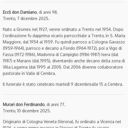
Eccli don Damiano
, di anni 98.
Trento, 7 dicembre 2025.
Nato a Grumes nel 1927, venne ordinato a Trento nel 1954. Dopo
l’ordinazione fu dapprima vicario parrocchiale a Trento, in S. Maria
Maggiore, dal 1954 al 1959. Fu quindi parroco a Cologna Gavazzo
(1959-1964), parroco e decano a Fondo (1964-1972), poi a Vigo di
Fassa (1972-1986), Madonna di Campiglio (1986-1987) Isera (dal
1987) e Marano (dal 1995), diventando anche decano della zona di
Villa Lagarina (dal 1995 al 2001). Dal 2006 divenne collaboratore
pastorale in Valle di Cembra.
Il funerale è stato celebrato martedì 9 dicembrealle 15 a Cembra.
Murari don Ferdinando
, di anni 77.
Trento, 10 dicembre 2025.
Originario di Cologna Veneta (Verona), fu ordinato a Vicenza nel
1976, e come primo incarico in Diocesi di Trento fu vicario