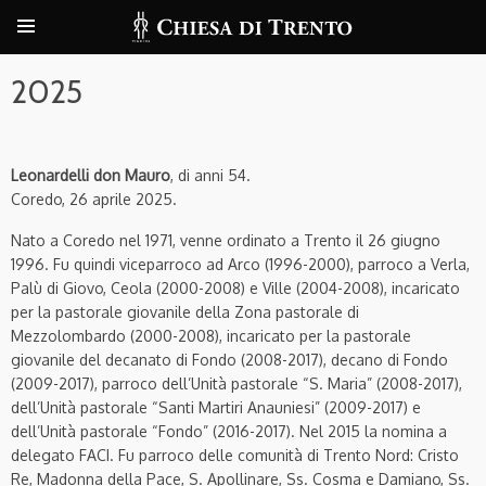
2025
Leonardelli don Mauro
, di anni 54.
Coredo, 26 aprile 2025.
Nato a Coredo nel 1971, venne ordinato a Trento il 26 giugno
1996. Fu quindi viceparroco ad Arco (1996-2000), parroco a Verla,
Palù di Giovo, Ceola (2000-2008) e Ville (2004-2008), incaricato
per la pastorale giovanile della Zona pastorale di
Mezzolombardo (2000-2008), incaricato per la pastorale
giovanile del decanato di Fondo (2008-2017), decano di Fondo
(2009-2017), parroco dell’Unità pastorale “S. Maria” (2008-2017),
dell’Unità pastorale “Santi Martiri Anauniesi” (2009-2017) e
dell’Unità pastorale “Fondo” (2016-2017). Nel 2015 la nomina a
delegato FACI. Fu parroco delle comunità di Trento Nord: Cristo
Re, Madonna della Pace, S. Apollinare, Ss. Cosma e Damiano, Ss.