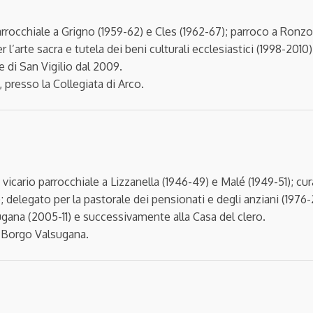
arrocchiale a Grigno (1959-62) e Cles (1962-67); parroco a Ronzo 
r l’arte sacra e tutela dei beni culturali ecclesiastici (1998-2
e di San Vigilio dal 2009.
, presso la Collegiata di Arco.
vicario parrocchiale a Lizzanella (1946-49) e Malé (1949-51); cu
elegato per la pastorale dei pensionati e degli anziani (1976-20
ana (2005-11) e successivamente alla Casa del clero.
 a Borgo Valsugana.