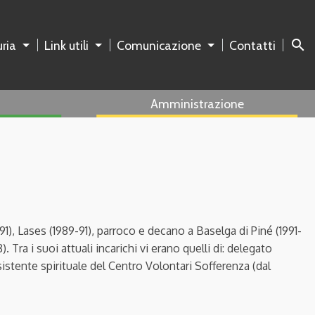
search
ria
Link utili
Comunicazione
Contatti
Amministrazione
91), Lases (1989-91), parroco e decano a Baselga di Piné (1991-
Tra i suoi attuali incarichi vi erano quelli di: delegato
sistente spirituale del Centro Volontari Sofferenza (dal