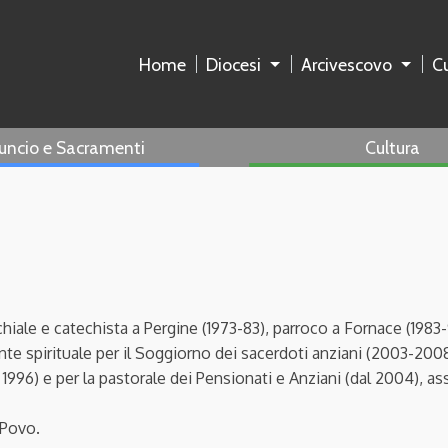
Home
Diocesi
Arcivescovo
Cu
uncio e Sacramenti
Cultura
chiale e catechista a Pergine (1973-83), parroco a Fornace (1983-
e spirituale per il Soggiorno dei sacerdoti anziani (2003-2008). 
 1996) e per la pastorale dei Pensionati e Anziani (dal 2004), as
 Povo.