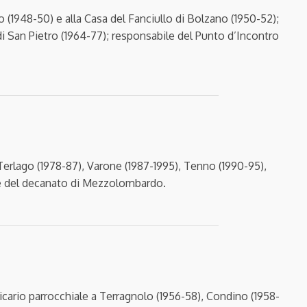
co (1948-50) e alla Casa del Fanciullo di Bolzano (1950-52);
di San Pietro (1964-77); responsabile del Punto d’Incontro
 Terlago (1978-87), Varone (1987-1995), Tenno (1990-95),
ale del decanato di Mezzolombardo.
icario parrocchiale a Terragnolo (1956-58), Condino (1958-