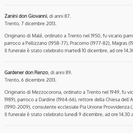
Zanini don Giovanni
, di anni 87.
Trento, 7 dicembre 2013.
Originario di Malé, ordinato a Trento nel 1950, fu vicario par
parroco a Pellizzano (1958-77), Pracorno (1977-82), Magras (1
Il funerale è stato celebrato martedì 10 dicembre, ad ore 14.3
Gardener don Renzo
, di anni 89.
Trento, 6 dicembre 2013.
Originario di Mezzocorona, ordinato a Trento nel 1949, fu vica
1989), parroco a Dardine (1964-66), rettore della Chiesa dell
(1990-2009), consulente ecclesiale Pia Unione Provvidenza 
Il funerale è stato celebrato lunedì 9 dicembre, ad ore 14.3