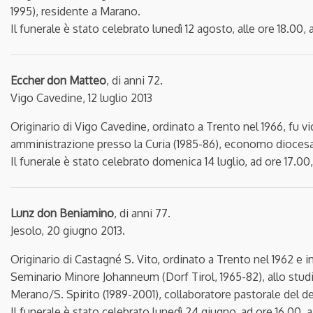
1995), residente a Marano.
Il funerale è stato celebrato lunedì 12 agosto, alle ore 18.00,
Eccher don Matteo
, di anni 72.
Vigo Cavedine, 12 luglio 2013
Originario di Vigo Cavedine, ordinato a Trento nel 1966, fu v
amministrazione presso la Curia (1985-86), economo diocesa
Il funerale è stato celebrato domenica 14 luglio, ad ore 17.00
Lunz don Beniamino
, di anni 77.
Jesolo, 20 giugno 2013.
Originario di Castagné S. Vito, ordinato a Trento nel 1962 e 
Seminario Minore Johanneum (Dorf Tirol, 1965-82), allo studi
Merano/S. Spirito (1989-2001), collaboratore pastorale del d
Il funerale è stato celebrato lunedì 24 giugno, ad ore 16.00, 