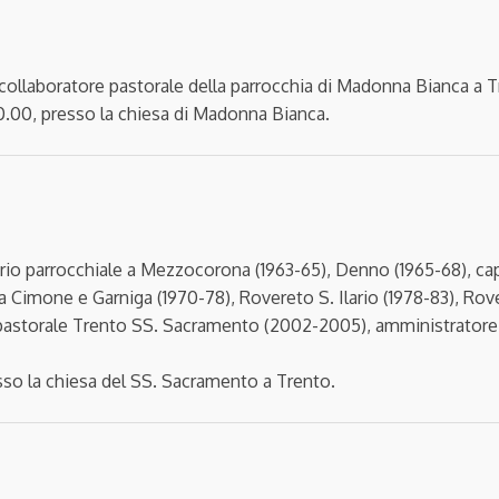
 collaboratore pastorale della parrocchia di Madonna Bianca a T
10.00, presso la chiesa di Madonna Bianca.
ario parrocchiale a Mezzocorona (1963-65), Denno (1965-68), cap
o a Cimone e Garniga (1970-78), Rovereto S. Ilario (1978-83), R
e pastorale Trento SS. Sacramento (2002-2005), amministratore
esso la chiesa del SS. Sacramento a Trento.