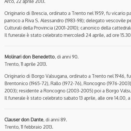
Arco, 22 aprile 2013.
Originario di Brescia, ordinato a Trento nel 1959, fu vicario p
parroco a Riva S. Alessandro (1983-98); delegato vescovile pe
Culturali della Provincia (2001-2010); canonico della cattedral
Il funerale è stato celebrato mercoledì 24 aprile, ad ore 15.30
Molinari don Benedetto
, di anni 90.
Trento, 11 aprile 2013.
Originario di Borgo Valsugana, ordinato a Trento nel 1946, fu 
Brentonico (1965-72), Rallo (1972-76), Roncogno (1976-2003); d
2003); residente a Roncogno (2003-2005) poi a Borgo Valsug
Il funerale è stato celebrato sabato 13 aprile, alle ore 14.00,
Clauser don Dante
, di anni 89.
Trento, 11 febbraio 2013.