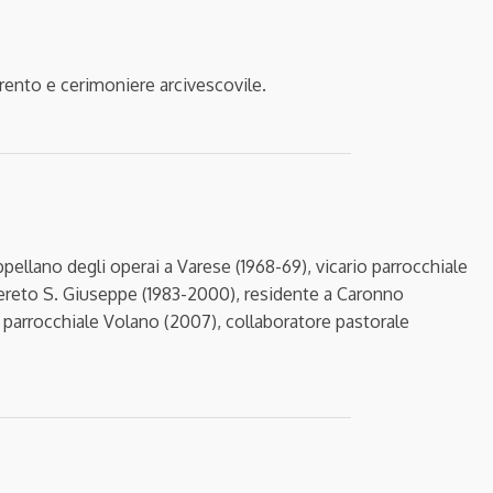
rento e cerimoniere arcivescovile.
pellano degli operai a Varese (1968-69), vicario parrocchiale
overeto S. Giuseppe (1983-2000), residente a Caronno
 parrocchiale Volano (2007), collaboratore pastorale