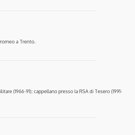
orromeo a Trento.
litare (1966-91); cappellano presso la RSA di Tesero (1991-