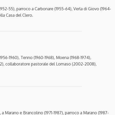
952-55), parroco a Carbonare (1955-64), Verla di Giovo (1964-
la Casa del Clero.
 (1956-1960), Tenno (1960-1968), Moena (1968-1974),
002), collaboratore pastorale del Lomaso (2002-2008),
), a Marano e Brancolino (1971-1987), parroco a Marano (1987-