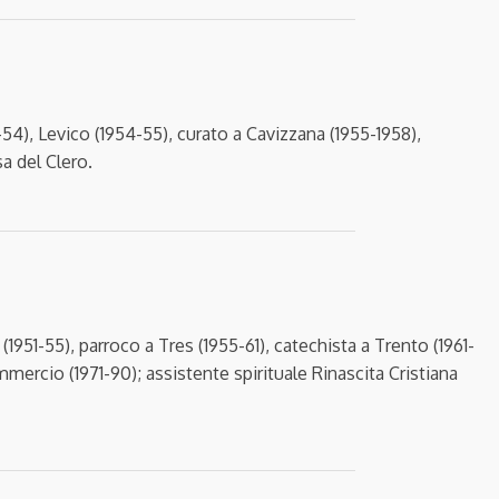
-54), Levico (1954-55), curato a Cavizzana (1955-1958),
a del Clero.
1951-55), parroco a Tres (1955-61), catechista a Trento (1961-
mercio (1971-90); assistente spirituale Rinascita Cristiana