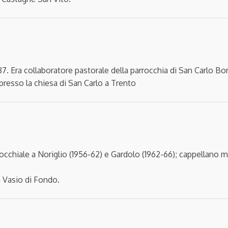
1987. Era collaboratore pastorale della parrocchia di San Carlo B
 presso la chiesa di San Carlo a Trento
rrocchiale a Noriglio (1956-62) e Gardolo (1962-66); cappellano mi
 a Vasio di Fondo.