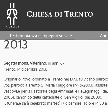
Testimonianza e Impegno sociale
Ann
2013
Segatta mons. Valeriano
, di anni 67.
Trento, 14 dicembre 2013.
Originario Povo, ordinato a Trento nel 1973, fu vicario parroc
96), parroco a Trento S. Maria Maggiore (1996-2003), assistent
vescovile per la Pastorale degli Ammalati e Pellegrinaggi (dal
2005), canonico della cattedrale di San Vigilio (dal 2009).
Il funerale sarà celebrato martedì 17 dicembre, ad ore 14.30 a