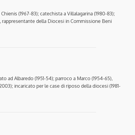
Chienis (1967-83); catechista a Villalagarina (1980-83);
010), rappresentante della Diocesi in Commissione Beni
rato ad Albaredo (1951-54); parroco a Marco (1954-65),
03); incaricato per le case di riposo della diocesi (1981-