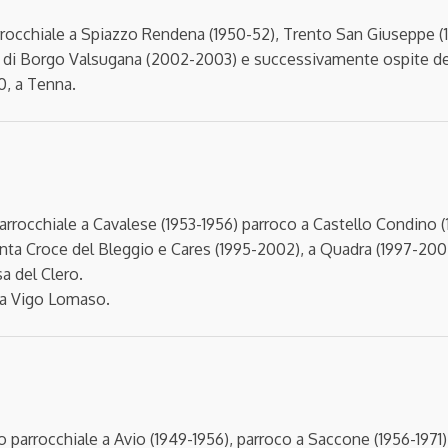
parrocchiale a Spiazzo Rendena (1950-52), Trento San Giuseppe (1
o di Borgo Valsugana (2002-2003) e successivamente ospite del
00, a Tenna.
 parrocchiale a Cavalese (1953-1956) parroco a Castello Condino
 Santa Croce del Bleggio e Cares (1995-2002), a Quadra (1997-2
a del Clero.
, a Vigo Lomaso.
io parrocchiale a Avio (1949-1956), parroco a Saccone (1956-1971