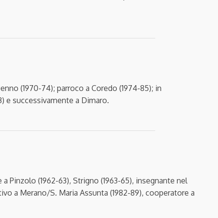
Tuenno (1970-74); parroco a Coredo (1974-85); in
03) e successivamente a Dimaro.
 a Pinzolo (1962-63), Strigno (1963-65), insegnante nel
stivo a Merano/S. Maria Assunta (1982-89), cooperatore a