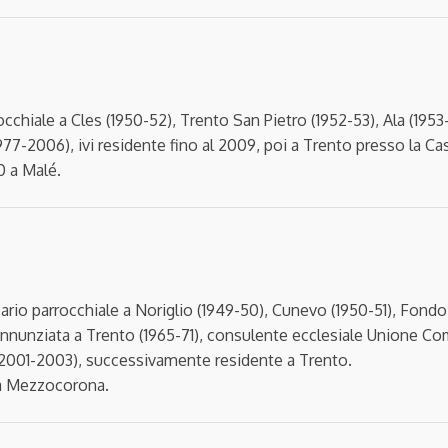
rocchiale a Cles (1950-52), Trento San Pietro (1952-53), Ala (1953
977-2006), ivi residente fino al 2009, poi a Trento presso la Cas
0 a Malé.
rio parrocchiale a Noriglio (1949-50), Cunevo (1950-51), Fondo (
’Annunziata a Trento (1965-71), consulente ecclesiale Unione Com
(2001-2003), successivamente residente a Trento.
0 a Mezzocorona.