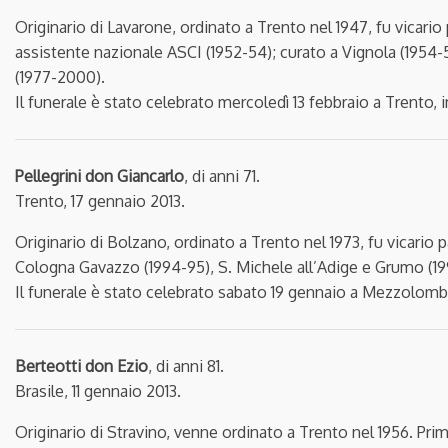
Originario di Lavarone, ordinato a Trento nel 1947, fu vicario
assistente nazionale ASCI (1952-54); curato a Vignola (1954-
(1977-2000).
Il funerale è stato celebrato mercoledì 13 febbraio a Trento, i
Pellegrini don Giancarlo
, di anni 71.
Trento, 17 gennaio 2013.
Originario di Bolzano, ordinato a Trento nel 1973, fu vicario
Cologna Gavazzo (1994-95), S. Michele all’Adige e Grumo (19
Il funerale è stato celebrato sabato 19 gennaio a Mezzolomb
Berteotti don Ezio
, di anni 81.
Brasile, 11 gennaio 2013.
Originario di Stravino, venne ordinato a Trento nel 1956. Pri