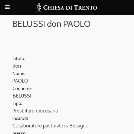
BELUSSI don PAOLO
Titolo:
don
Nome:
PAOLO
Cognome:
BELUSSI
Tipo:
Presbitero diocesano
Incarichi
Collaboratore pastorale
rs Besagno
presso