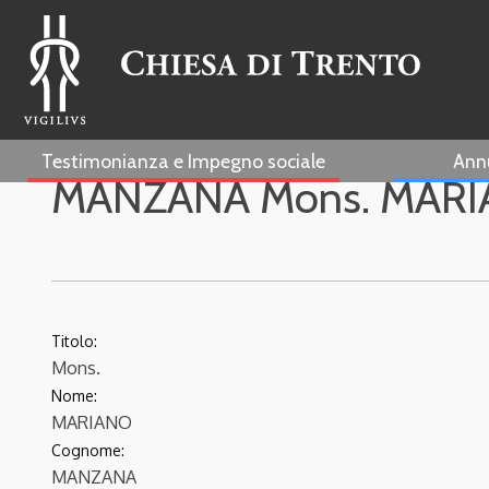
Testimonianza e Impegno sociale
Ann
MANZANA Mons. MAR
Titolo:
Mons.
Nome:
MARIANO
Cognome:
MANZANA