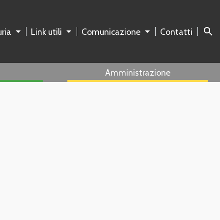
search
ria
Link utili
Comunicazione
Contatti
Amministrazione