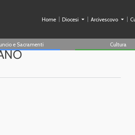
Home
Diocesi
Arcivescovo
Cu
uncio e Sacramenti
Cultura
IANO