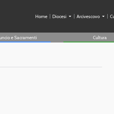
Home
Diocesi
Arcivescovo
Cu
uncio e Sacramenti
Cultura