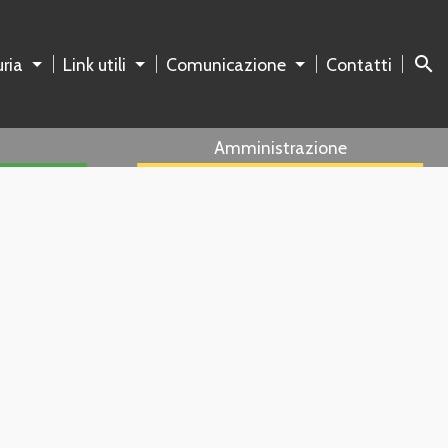
search
ria
Link utili
Comunicazione
Contatti
Amministrazione