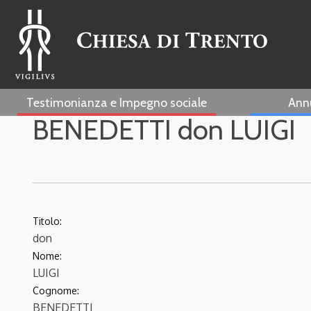
Testimonianza e Impegno sociale
Ann
BENEDETTI don LUIGI
Titolo:
don
Nome:
LUIGI
Cognome:
BENEDETTI