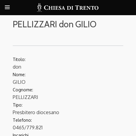
PELLIZZARI don GILIO
Titolo:
don
Nome:
GILIO
Cognome:
PELLIZZARI
Tipo:
Presbitero diocesano
Telefono:
0465/779.821
Incarichi