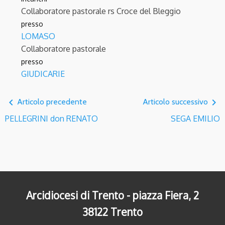
Collaboratore pastorale
rs Croce del Bleggio
presso
LOMASO
Collaboratore pastorale
presso
GIUDICARIE
navigate_before
navigate_next
Articolo precedente
Articolo successivo
PELLEGRINI don RENATO
SEGA EMILIO
Arcidiocesi di Trento - piazza Fiera, 2
38122 Trento