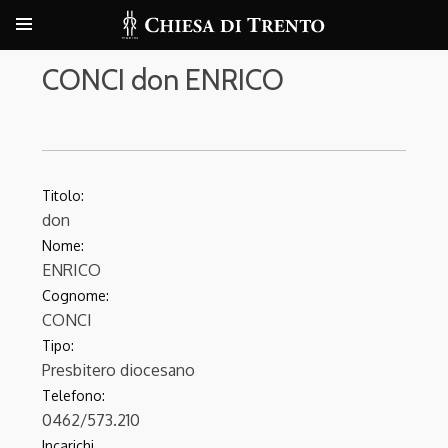
CONCI don ENRICO
Titolo:
don
Nome:
ENRICO
Cognome:
CONCI
Tipo:
Presbitero diocesano
Telefono:
0462/573.210
Incarichi